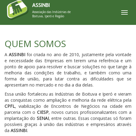
ASSINBI
Associação das Indústrias de
Toggl
Boituva, Iperó e Região
QUEM SOMOS
A
ASSINBI
foi criada no ano de 2010, justamente pela vontade
e necessidade das Empresas em terem uma referência e um
ponto de apoio para resolver e buscar soluções no que tange à
melhoria das condições de trabalho, e também como uma
forma de união, para lutar contra as dificuldades que se
apresentam no mercado e no dia a dia delas.
Essa união fortaleceu as Indústrias de Boituva e Iperó e vieram
as conquistas como ampliação e melhoria da rede elétrica pela
CPFL
, viabilização de Encontros de Negócios na cidade em
parceria com o
CIESP
, novos cursos profissionalizantes com a
implantação do
SENAI
, entre outras. Essas conquistas só foram
possíveis graças à união das indústrias e empresários através
da
ASSINBI
.