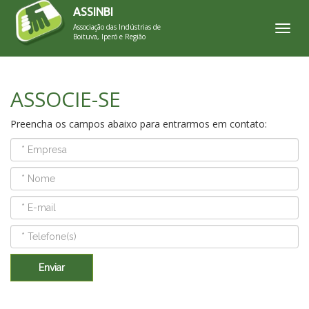
ASSINBI
Associação das Indústrias de
Toggl
Boituva, Iperó e Região
ASSOCIE-SE
Preencha os campos abaixo para entrarmos em contato:
Enviar